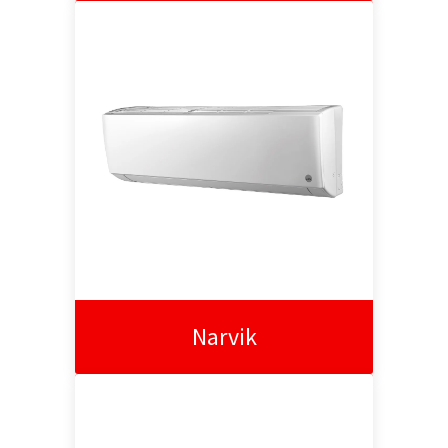
Narvik