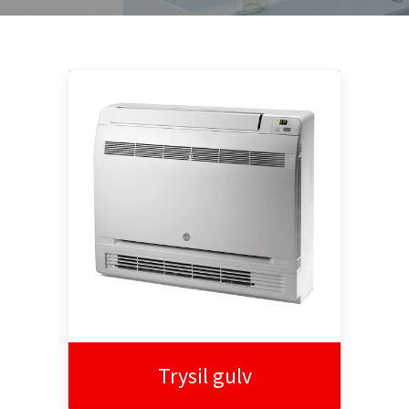
Trysil gulv