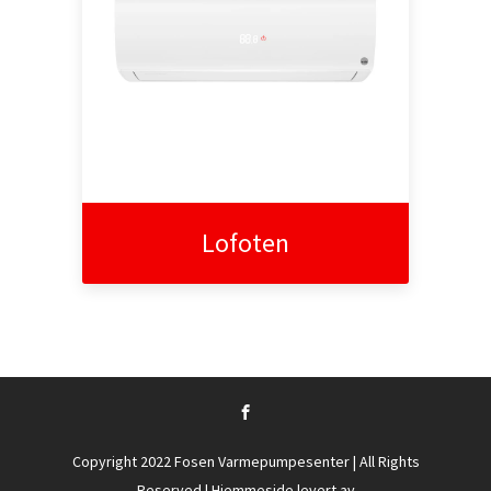
Lofoten
Copyright 2022 Fosen Varmepumpesenter | All Rights
Reserved | Hjemmeside levert av