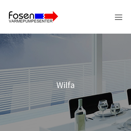
Søk
etter:
Wilfa