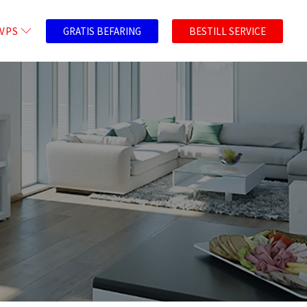
GRATIS BEFARING
BESTILL SERVICE
VPS