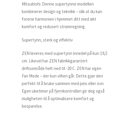
Mitsubishi. Denne supertynne modellen
kombinerer design og teknikk – slik at du kan
forene harmonien i hjemmet ditt med økt
komfort og redusert strømregning.
Supertynn, sterk og effektiv
ZEN leveres med supertynn innedel på kun 19,5
cm. Likevel har ZEN fabrikkgarantert
driftsområde helt ned til -20 C. ZEN har egen
Fan Mode – der kun viften går. Dette gjør den
perfekt til å bruke sammen med peis eller ovn.
Egen uketimer på fjernkontrollen gir deg også
muligheten til å optimalisere komfort og
besparelse.