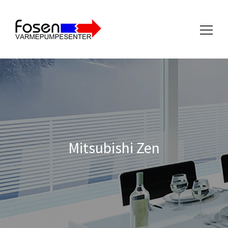
Søk
etter:
Mitsubishi Zen