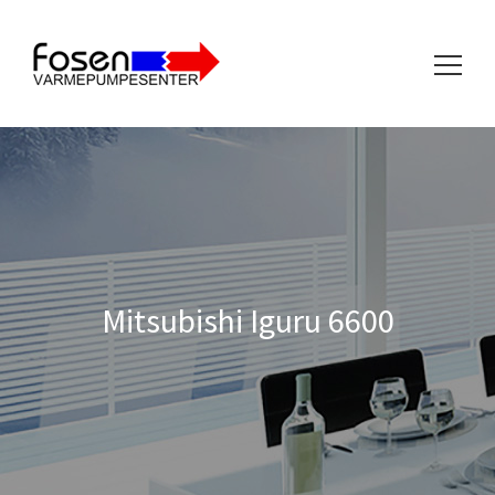
Søk
etter:
Mitsubishi Iguru 6600