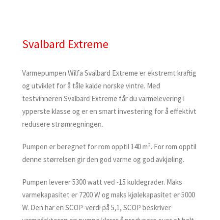
Svalbard Extreme
Varmepumpen Wilfa Svalbard Extreme er ekstremt kraftig
og utviklet for å tåle kalde norske vintre. Med
testvinneren Svalbard Extreme får du varmelevering i
ypperste klasse og er en smart investering for å effektivt
redusere strømregningen.
Pumpen er beregnet for rom opptil 140 m². For rom opptil
denne størrelsen gir den god varme og god avkjøling.
Pumpen leverer 5300 watt ved -15 kuldegrader. Maks
varmekapasitet er 7200 W og maks kjølekapasitet er 5000
W. Den har en SCOP-verdi på 5,1, SCOP beskriver