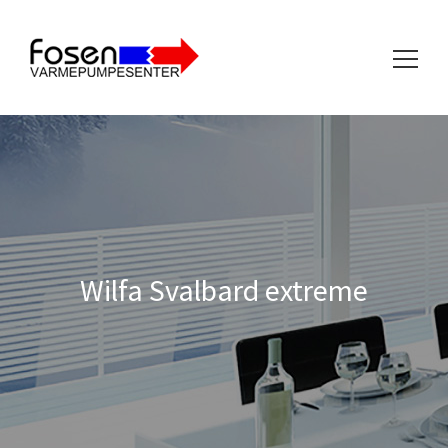
Søk
etter:
Wilfa Svalbard extreme