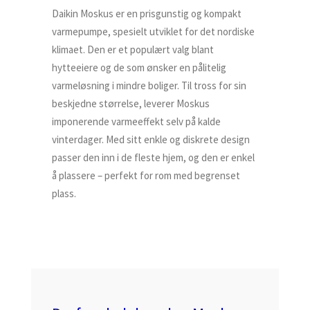
Daikin Moskus er en prisgunstig og kompakt
varmepumpe, spesielt utviklet for det nordiske
klimaet. Den er et populært valg blant
hytteeiere og de som ønsker en pålitelig
varmeløsning i mindre boliger. Til tross for sin
beskjedne størrelse, leverer Moskus
imponerende varmeeffekt selv på kalde
vinterdager. Med sitt enkle og diskrete design
passer den inn i de fleste hjem, og den er enkel
å plassere – perfekt for rom med begrenset
plass.