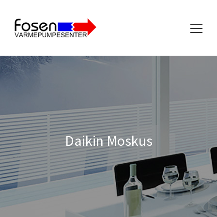
Søk
etter:
Daikin Moskus