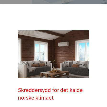
Skreddersydd for det kalde
norske klimaet